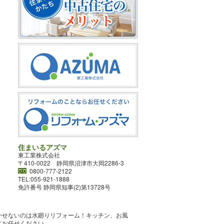
住まいるアズマ
東工業株式会社
〒410-0022 静岡県沼津市大岡2286-3
0800-777-2122
TEL:055-921-1888
免許番号 静岡県知事(2)第13728号
かせないのは水廻りリフォーム！キッチン、お風
にお任せください。