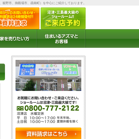
、裾野市、御殿場市、函南町）を中心にご紹介しております。
お客様の声
お客様インタビュー