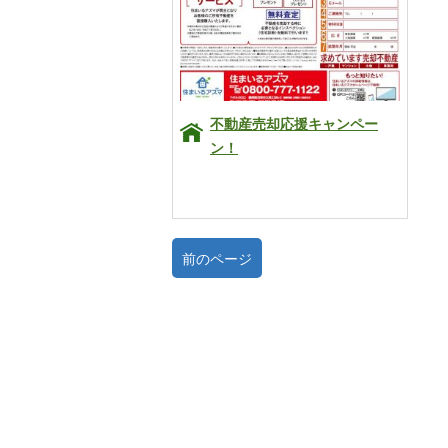
不動産売却応援キャンペー
ン！
前のページ