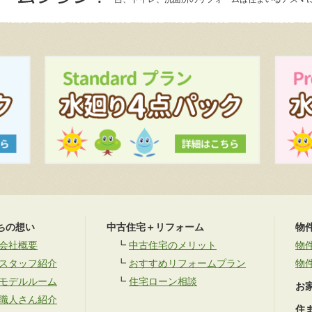
ちの想い
中古住宅＋リフォーム
物
会社概要
┗
中古住宅のメリット
物
スタッフ紹介
┗
おすすめリフォームプラン
物
モデルルーム
┗
住宅ローン相談
お
職人さん紹介
住