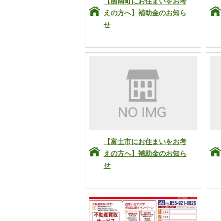
【函南町にお住まいをお考
えの方へ】補助金のお知ら
せ
【富士市にお住まいをお考
えの方へ】補助金のお知ら
せ