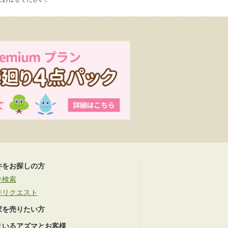
件をお探しの方
件検索
件リクエスト
家を売りたい方
まいるアズマとお客様