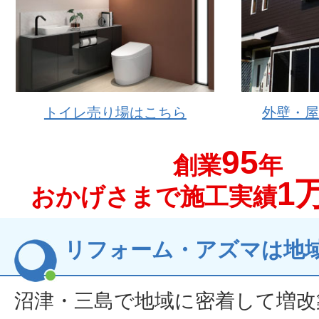
トイレ売り場はこちら
外壁・
95
創業
年
1
おかげさまで施工実績
リフォーム・アズマは地
沼津・三島で地域に密着して増改