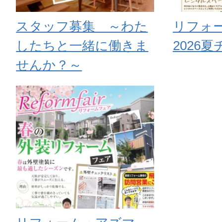
スタッフ募集 ～わた
リフォ
したちと一緒に働きま
2026
せんか？～