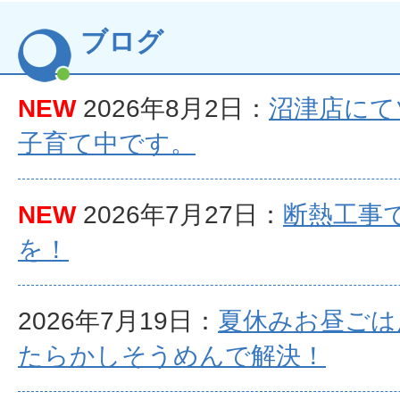
ブログ
NEW
2026年8月2日：
沼津店にて
子育て中です。
NEW
2026年7月27日：
断熱工事
を！
2026年7月19日：
夏休みお昼ごは
たらかしそうめんで解決！