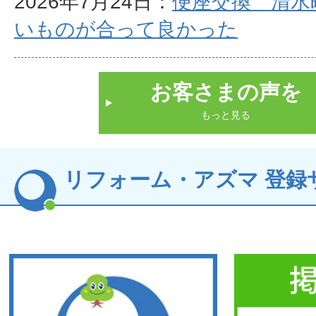
2026年7月24日：
便座交換 清水
いものが合って良かった
お客さまの声を
もっと見る
リフォーム・アズマ 登録