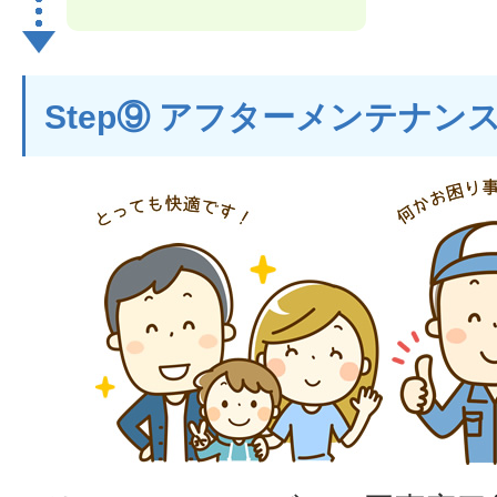
Step⑨ アフターメンテナン