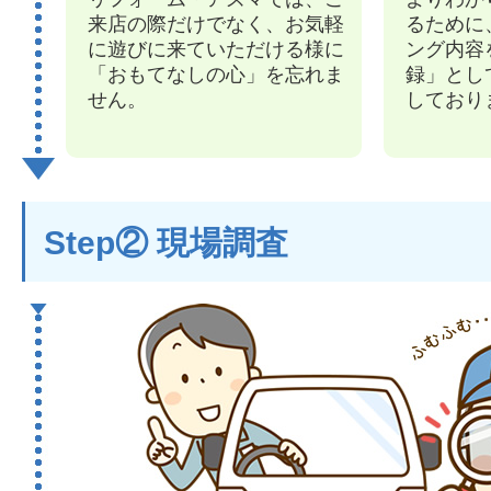
来店の際だけでなく、お気軽
るために
に遊びに来ていただける様に
ング内容
「おもてなしの心」を忘れま
録」とし
せん。
しており
Step② 現場調査