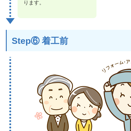
ります。
Step⑥ 着工前