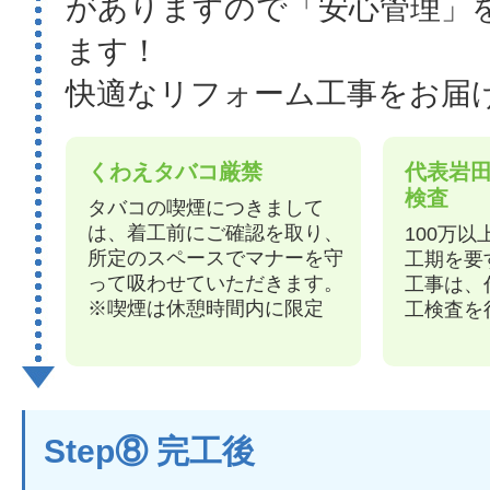
がありますので「安心管理」
ます！
快適なリフォーム工事をお届
くわえタバコ厳禁
代表岩
検査
タバコの喫煙につきまして
は、着工前にご確認を取り、
100万
所定のスペースでマナーを守
工期を要
って吸わせていただきます。
工事は、
※喫煙は休憩時間内に限定
工検査を
Step⑧ 完工後