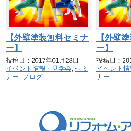
【外壁塗装無料セミナ
【外壁塗
ー】
ー】
投稿日：2017年01月28日
投稿日：201
イベント情報・見学会
,
セミ
イベント情
ナー
,
ブログ
ナー