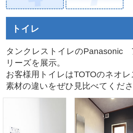
トイレ
タンクレストイレのPanasoni
リーズを展示。
お客様用トイレはTOTOのネオレ
素材の違いをぜひ見比べてくだ