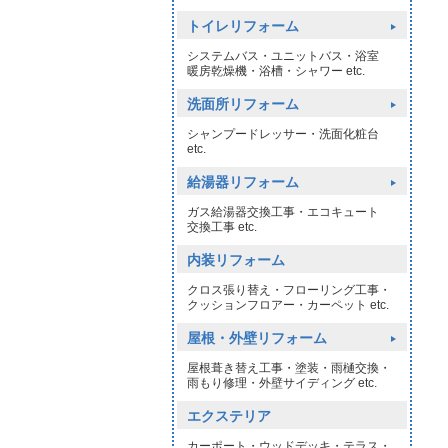
トイレリフォーム
システムバス・ユニットバス・浴室
暖房乾燥機・浴槽・シャワー etc.
洗面所リフォーム
シャンプードレッサー・洗面化粧台
etc.
給湯器リフォーム
ガス給湯器交換工事・エコキュート
交換工事 etc.
内装リフォーム
クロス張り替え・フローリング工事・
クッションフロアー・カーペット etc.
屋根・外壁リフォーム
屋根葺き替え工事・塗装・雨樋交換・
雨もり修理・外壁サイディング etc.
エクステリア
カーポート・ウッドデッキ・テラス・