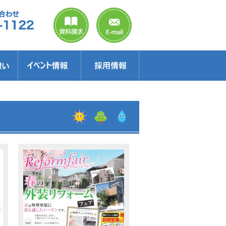
のご案内
ラクター
得情報
イベント情報・見学会
セミナー
お得情報