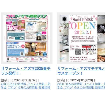
リフォーム・アズマ2025春チ
リフォーム・アズマモデル
ラシ発行！
ウスオープン！
投稿日：2025年03月02日
投稿日：2025年01月20日
お知らせ＆お得情報
,
イベント情報・見
お知らせ＆お得情報
,
イベント情報・
学会
,
ブログ
,
今月のお得情報
,
新着情報
学会
,
ブログ
,
今月のお得情報
,
新着情