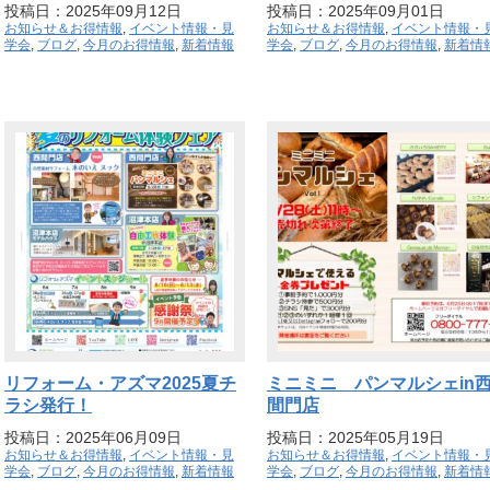
投稿日：2025年09月12日
投稿日：2025年09月01日
お知らせ＆お得情報
,
イベント情報・見
お知らせ＆お得情報
,
イベント情報・
学会
,
ブログ
,
今月のお得情報
,
新着情報
学会
,
ブログ
,
今月のお得情報
,
新着情
リフォーム・アズマ2025夏チ
ミニミニ パンマルシェin
ラシ発行！
間門店
投稿日：2025年06月09日
投稿日：2025年05月19日
お知らせ＆お得情報
,
イベント情報・見
お知らせ＆お得情報
,
イベント情報・
学会
,
ブログ
,
今月のお得情報
,
新着情報
学会
,
ブログ
,
今月のお得情報
,
新着情