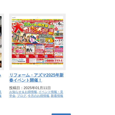
ハ
リフォーム・アズマ2025年新
春イベント開催！
投稿日：2025年01月11日
見
お知らせ＆お得情報
,
イベント情報・見
報
学会
,
ブログ
,
今月のお得情報
,
新着情報