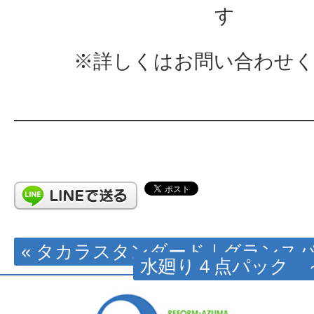
す
※詳しくはお問い合わせ
« タカラスタンダード｜グランス
水廻り４点パック ～st