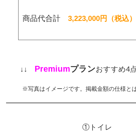
商品代合計
3,223,000円（税込
Premium
プラン
↓↓
おすすめ4点
※写真はイメージです。掲載金額の仕様と
①トイレ