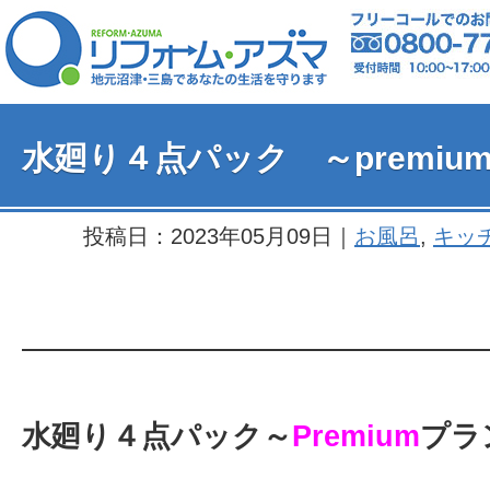
水廻り４点パック ～premiu
投稿日：2023年05月09日｜
お風呂
,
キッ
水廻り４点パック～
Premium
プラ