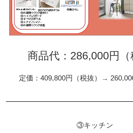
商品代：286,000円
定価：409,800円（税抜）→ 260,
③キッチン