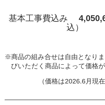
基本工事費込み
4,050,
込）
※商品の組み合せは自由となり
びいただく商品によって価格
（価格は2026.6月現