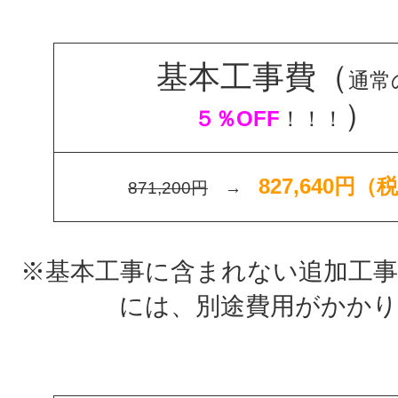
基本工事費（
通常
）
５％OFF
！！！
827,640円（
871,200円
→
※基本工事に含まれない追加工事
には、別途費用がかか