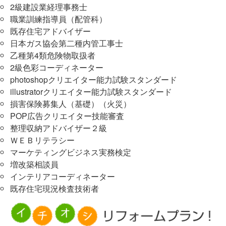
2級建設業経理事務士
職業訓練指導員（配管科）
既存住宅アドバイザー
日本ガス協会第二種内管工事士
乙種第4類危険物取扱者
2級色彩コーディネーター
photoshopクリエイター能力試験スタンダード
illustratorクリエイター能力試験スタンダード
損害保険募集人（基礎）（火災）
POP広告クリエイター技能審査
整理収納アドバイザー２級
ＷＥＢリテラシー
マーケティングビジネス実務検定
増改築相談員
インテリアコーディネーター
既存住宅現況検査技術者