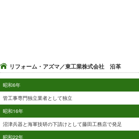
リフォーム・アズマ／東工業株式会社 沿革
昭和6年
管工事専門独立業者として独立
昭和16年
沼津兵器と海軍技研の下請けとして藤田工務店で発足
昭和22年