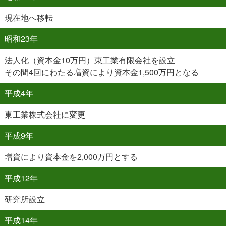
現在地へ移転
昭和23年
法人化（資本金10万円）東工業有限会社を設立
その間4回にわたる増資により資本金1,500万円となる
平成4年
東工業株式会社に変更
平成9年
増資により資本金を2,000万円とする
平成12年
研究所設立
平成14年