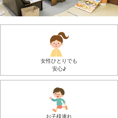
女性ひとりでも
安心♪
お子様連れ