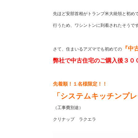
先ほど安部首相がトランプ米大統領と初め
行うため、ワシントンに到着されたそうで
『中
さて、住まいるアズマでも初めての
弊社で中古住宅のご購入後３０
先着順！１名様限定！！
「システムキッチンプレ
（工事費別途）
クリナップ ラクエラ