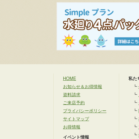
HOME
私た
お知らせ＆お得情報
┗
資料請求
┗
ご来店予約
┗
プライバシーポリシー
┗
サイトマップ
┗
お得情報
┗
┗
イベント情報