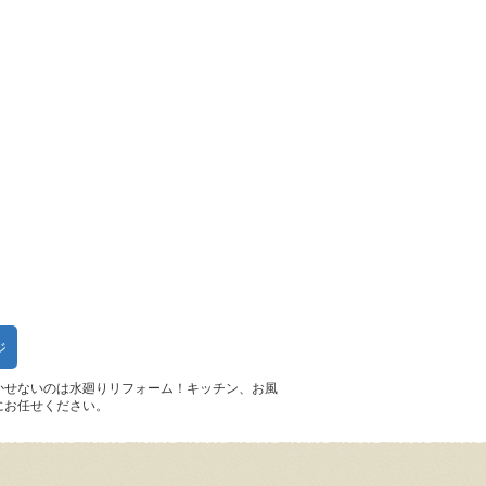
ジ
かせないのは水廻りリフォーム！キッチン、お風
にお任せください。