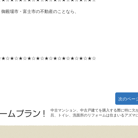
・御殿場市・富士市の不動産のことなら、
☆★☆★☆★☆★☆★☆★☆★☆★☆★☆★☆★☆
次のペー
中古マンション、中古戸建てを購入する際に特に欠
呂、トイレ、洗面所のリフォームは住まいるアズマ