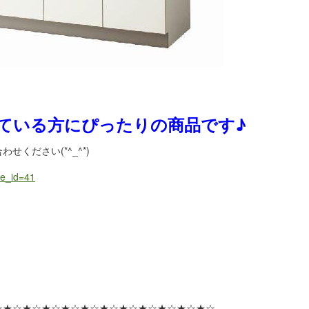
ている方にぴったりの商品です♪
ください(*^_^*)
ge_id=41
☆★☆★☆★☆★☆★☆★☆★☆★☆★☆★☆★☆