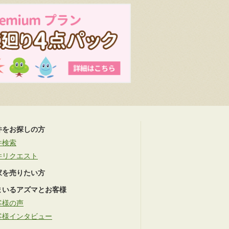
件をお探しの方
件検索
件リクエスト
家を売りたい方
まいるアズマとお客様
客様の声
客様インタビュー