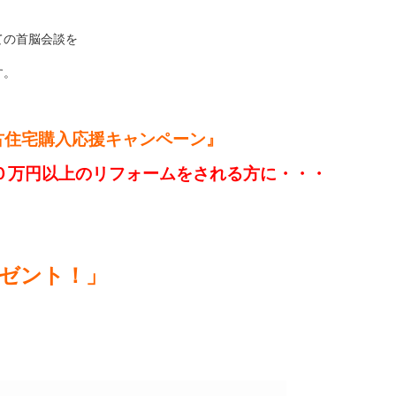
ての首脳会談を
す。
古住宅購入応援キャンペーン』
０万円以上のリフォームをされる方に・・・
ゼント！」