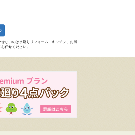
ジ
かせないのは水廻りリフォーム！キッチン、お風
にお任せください。