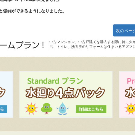
と強弱ができるようになりました。
次のペー
中古マンション、中古戸建てを購入する際に特に欠
呂、トイレ、洗面所のリフォームは住まいるアズマ