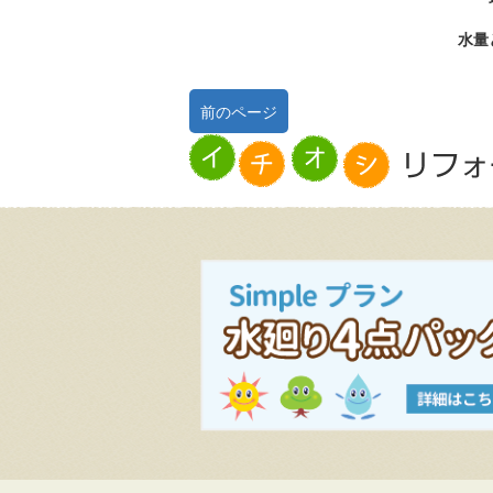
水量
前のページ