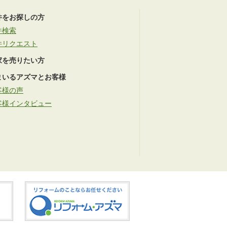
件をお探しの方
件検索
件リクエスト
家を売りたい方
まいるアズマとお客様
客様の声
客様インタビュー