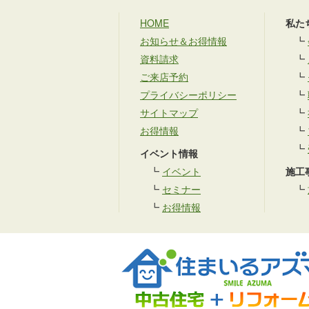
HOME
私た
お知らせ＆お得情報
┗
資料請求
┗
ご来店予約
┗
プライバシーポリシー
┗
サイトマップ
┗
お得情報
┗
┗
イベント情報
┗
イベント
施工
┗
セミナー
┗
┗
お得情報