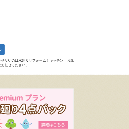
ジ
かせないのは水廻りリフォーム！キッチン、お風
にお任せください。