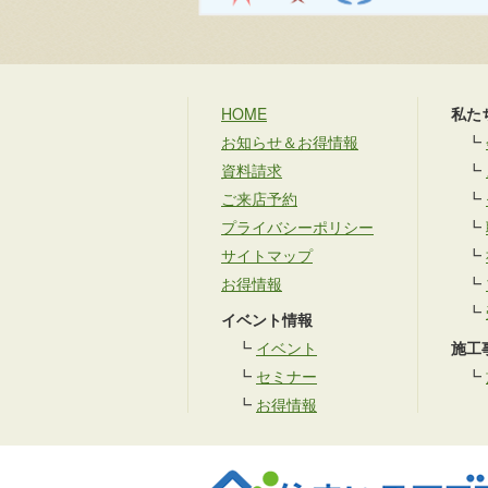
HOME
私た
お知らせ＆お得情報
┗
資料請求
┗
ご来店予約
┗
プライバシーポリシー
┗
サイトマップ
┗
お得情報
┗
┗
イベント情報
┗
イベント
施工
┗
セミナー
┗
┗
お得情報