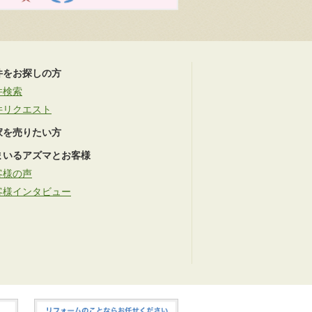
件をお探しの方
件検索
件リクエスト
家を売りたい方
まいるアズマとお客様
客様の声
客様インタビュー