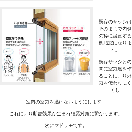
既存のサッシは
そのままで内側
の枠に設置する
樹脂窓になりま
す。
既存サッシとの
間に空気層を作
ることにより外
気を伝わりにく
くし
室内の空気を逃げないようにします。
これにより断熱効果が生まれ結露対策に繋がります。
次にマドリモです。