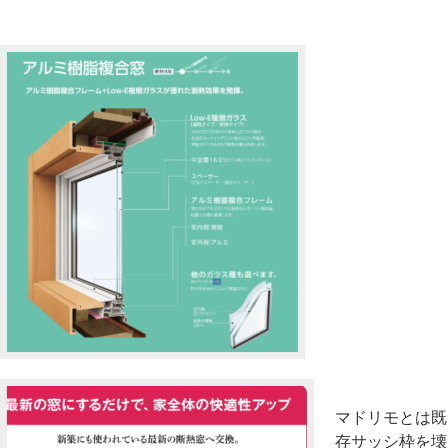
マドリモとは既
存サッシ枠を壊