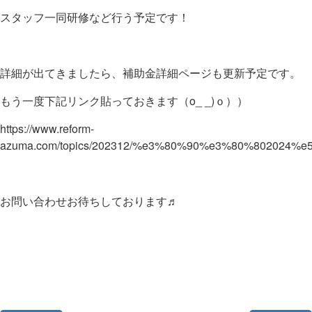
スタッフ一同研修など行う予定です！
詳細が出てきましたら、補助金詳細ページも更新予定です。
もう一度下記リンク貼っておきます（o_ _)ｏ））
https://www.reform-
azuma.com/topics/202312/%e3%80%90%e3%80%8020
お問い合わせお待ちしております♬