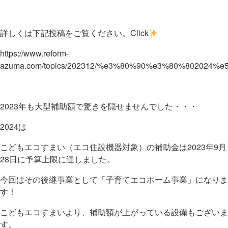
詳しくは下記投稿をご覧ください。Click
https://www.reform-
azuma.com/topics/202312/%e3%80%90%e3%80%8020
2023年も大型補助額で驚きを隠せませんでした・・・
2024は
こどもエコすまい（エコ住設機器対象）の補助金は2023年9月
28日に予算上限に達しました。
今回はその後継事業として「子育てエコホーム事業」になりま
す！
こどもエコすまいより、補助額が上がっている設備もございま
す。