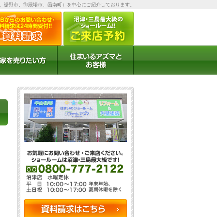
、裾野市、御殿場市、函南町）を中心にご紹介しております。
お客様の声
お客様インタビュー