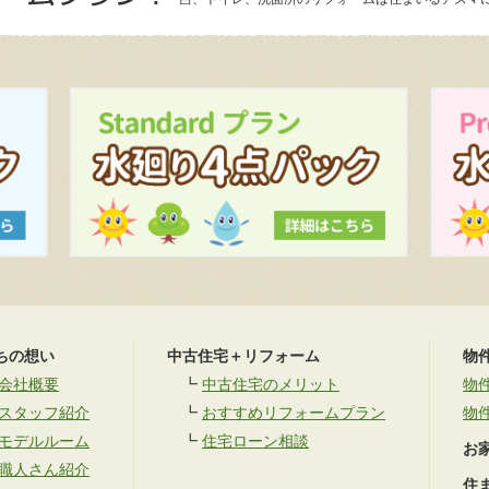
ちの想い
中古住宅＋リフォーム
物
会社概要
┗
中古住宅のメリット
物
スタッフ紹介
┗
おすすめリフォームプラン
物
モデルルーム
┗
住宅ローン相談
お
職人さん紹介
住