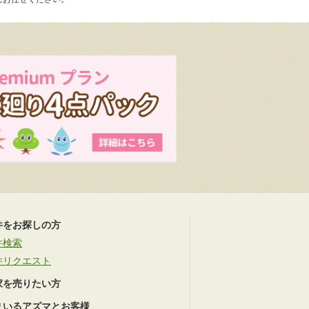
件をお探しの方
件検索
件リクエスト
家を売りたい方
まいるアズマとお客様