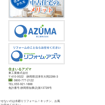
住まいるアズマ
東工業株式会社
〒410-0022 静岡県沼津市大岡2286-3
0800-777-2122
TEL:055-921-1888
免許番号 静岡県知事(2)第13728号
かせないのは水廻りリフォーム！キッチン、お風
にお任せください。