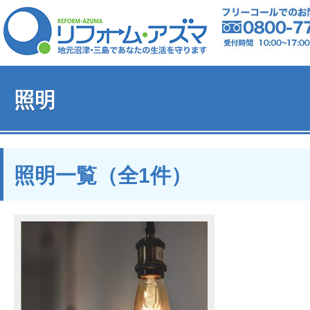
照明
照明一覧（全1件）