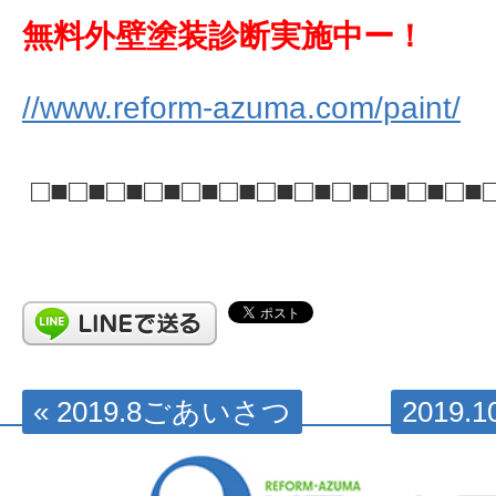
無料外壁塗装診断実施中ー！
//www.reform-azuma.com/paint/
□■□■□■□■□■□■□■□■□■□■□■□■
« 2019.8ごあいさつ
2019