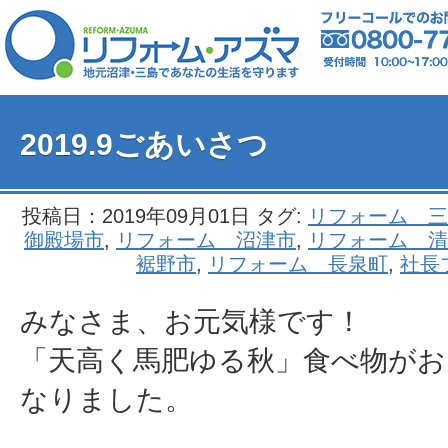
2019.9ごあいさつ
投稿日：2019年09月01日 タグ:
リフォーム 三
御殿場市
,
リフォーム 沼津市
,
リフォーム 清
裾野市
,
リフォーム 長泉町
,
社長
みなさま、お元気様です！
「天高く馬肥ゆる秋」食べ物がお
なりました。