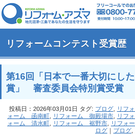
リフォームコンテスト受賞歴
第16回「日本で一番大切にし
賞」 審査委員会特別賞受賞
投稿日：2026年03月01日 タグ:
ブログ
,
リフォ
ォーム 函南町
,
リフォーム 御殿場市
,
リフォ
ォーム 清水町
,
リフォーム 裾野市
,
リフォー
ログ
｜
ブログ
,