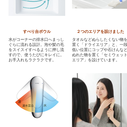
すべり台ボウル
２つのエリアを設けました
水がコーナーの排水口へまっし
タオルなどぬらしたくない物
ぐらに流れる設計。泡や髪の毛
置く「ドライエリア」と、一
をスイスイすべるように押し流
低い位置にコップや石けんな
すので、使うたびにキレイに。
ぬれた物を置く「セミウェッ
お手入れもラクラクです。
エリア」を設けています。