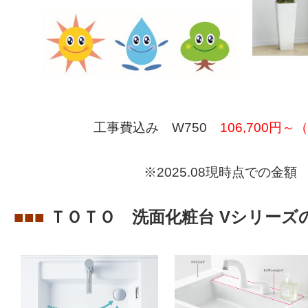
工事費込み W750
106,700円～
※2025.08現時点での金額
■■■
ＴＯＴＯ 洗面化粧台 Vシリーズ