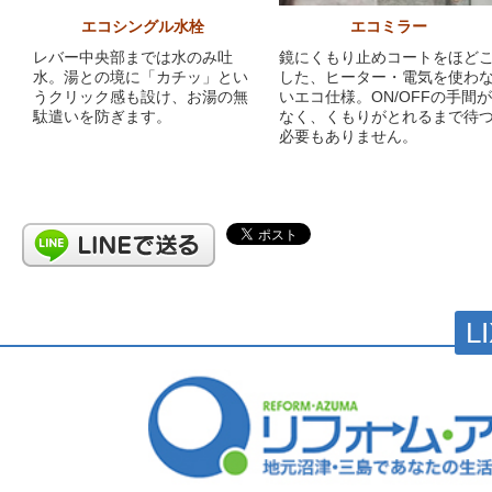
エコシングル水栓
エコミラー
レバー中央部までは水のみ吐
鏡にくもり止めコートをほど
水。湯との境に「カチッ」とい
した、ヒーター・電気を使わ
うクリック感も設け、お湯の無
いエコ仕様。ON/OFFの手間が
駄遣いを防ぎます。
なく、くもりがとれるまで待
必要もありません。
L