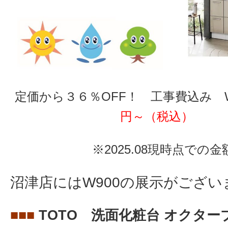
定価から３６％OFF！ 工事費込み 
円～（税込）
※2025.08現時点での金
沼津店にはW900の展示がござい
■■■
TOTO 洗面化粧台 オクター