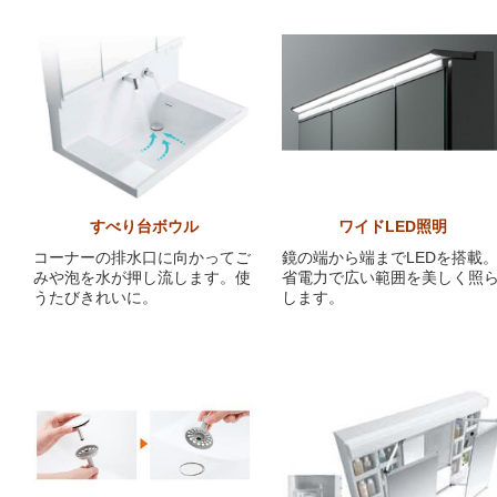
すべり台ボウル
ワイドLED照明
コーナーの排水口に向かってご
鏡の端から端までLEDを搭載
みや泡を水が押し流します。使
省電力で広い範囲を美しく照
うたびきれいに。
します。