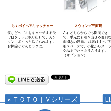
らくポイヘアキャッチャー
スウィング三面鏡
髪などのゴミをキャッチする受
左右どちらからでも開閉でき
け皿をサッと取り出して、カン
て、手元にも引き出せる便利
タンにポイっと捨てられます。
両開きの鏡扉。 鏡裏はすべて
お掃除がぐんとラクに。
納スペースで、小物からスト
ク品までたっぷり入ります。
（オプション）
« ＴＯＴＯ｜Ｖシリーズ
L