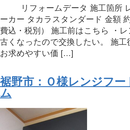
リフォームデータ 施工箇所 レ
ーカー タカラスタンダード 金額 約
費込・税別） 施工前はこちら ・
古くなったので交換したい。 施工
お求めやすい価 […]
裾野市：Ｏ様レンジフー
ム