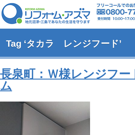
Tag ‘タカラ レンジフード’
長泉町：Ｗ様レンジフー
ム