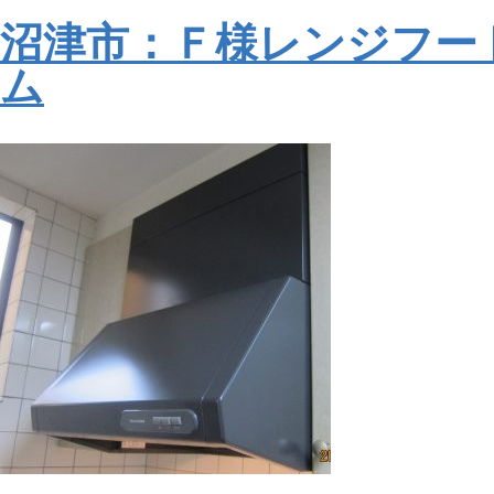
沼津市：Ｆ様レンジフー
ム