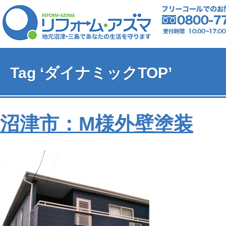
Tag ‘ダイナミックTOP’
沼津市：M様外壁塗装