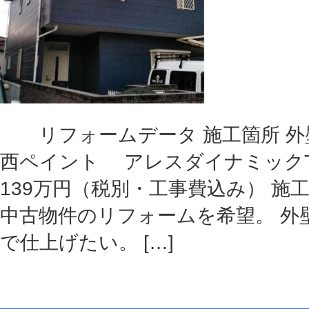
リフォームデータ 施工箇所 外壁
西ペイント アレスダイナミックTO
139万円（税別・工事費込み） 施
中古物件のリフォームを希望。 外
で仕上げたい。 […]