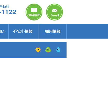
のご案内
ラクター
得情報
イベント情報・見学会
セミナー
お得情報