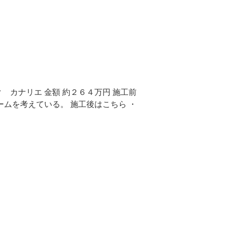
 カナリエ 金額 約２６４万円 施工前
ームを考えている。 施工後はこちら ・