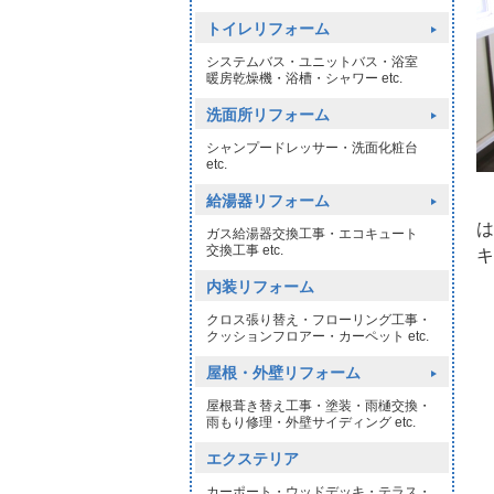
トイレリフォーム
システムバス・ユニットバス・浴室
暖房乾燥機・浴槽・シャワー etc.
洗面所リフォーム
シャンプードレッサー・洗面化粧台
etc.
給湯器リフォーム
リ
は
ガス給湯器交換工事・エコキュート
交換工事 etc.
キ
内装リフォーム
クロス張り替え・フローリング工事・
クッションフロアー・カーペット etc.
屋根・外壁リフォーム
屋根葺き替え工事・塗装・雨樋交換・
雨もり修理・外壁サイディング etc.
エクステリア
カーポート・ウッドデッキ・テラス・