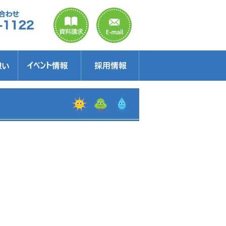
のご案内
ラクター
得情報
イベント情報・見学会
セミナー
お得情報