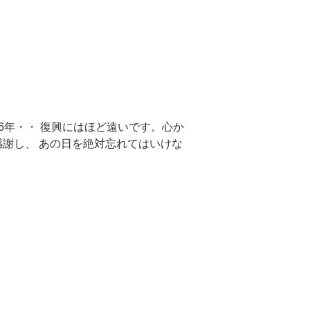
6年・・ 復興にはほど遠いです。心か
感謝し、 あの日を絶対忘れてはいけな