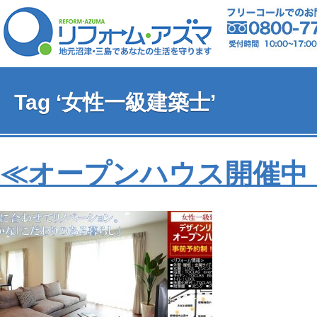
Tag ‘女性一級建築士’
≪オープンハウス開催中