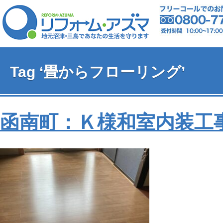
Tag ‘畳からフローリング’
函南町：Ｋ様和室内装工