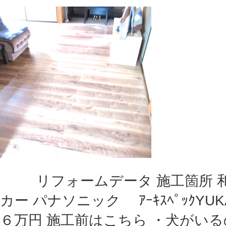
リフォームデータ 施工箇所 和
カー パナソニック ｱｰｷｽﾍﾟｯｸYUK
６万円 施工前はこちら ・犬がい