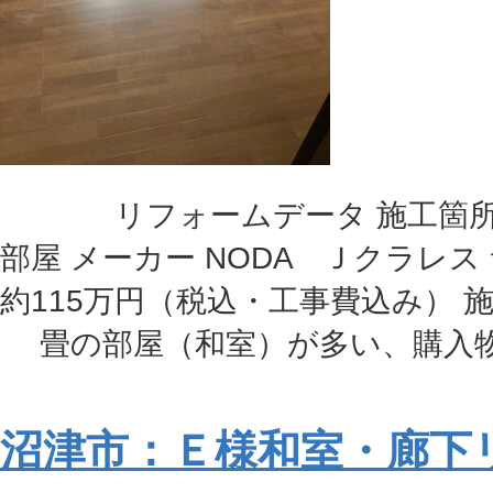
リフォームデータ 施工箇所 
部屋 メーカー NODA Ｊクラレス
約115万円（税込・工事費込み）
畳の部屋（和室）が多い、購入物件
沼津市：Ｅ様和室・廊下