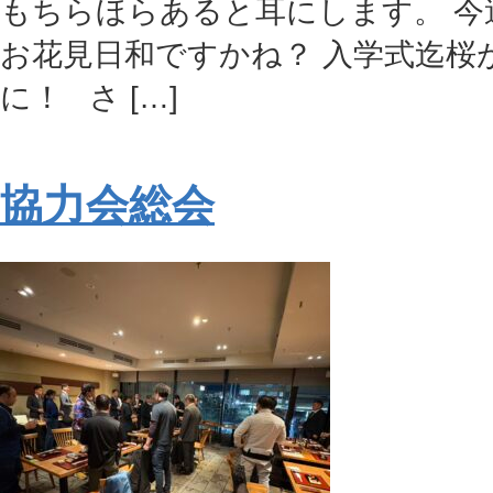
もちらほらあると耳にします。 今
お花見日和ですかね？ 入学式迄桜
に！ さ […]
協力会総会