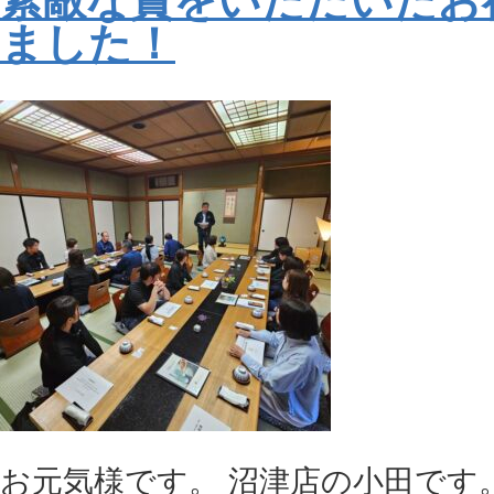
素敵な賞をいただいたお
ました！
お元気様です。 沼津店の小田です