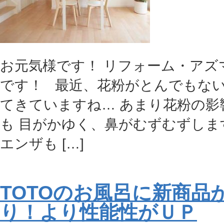
お元気様です！ リフォーム・アズ
です！ 最近、花粉がとんでもな
てきていますね… あまり花粉の影
も 目がかゆく、鼻がむずむずしま
エンザも […]
TOTOのお風呂に新商品
り！より性能性がＵＰ