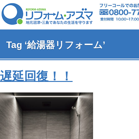
Tag ‘給湯器リフォーム’
遅延回復！！