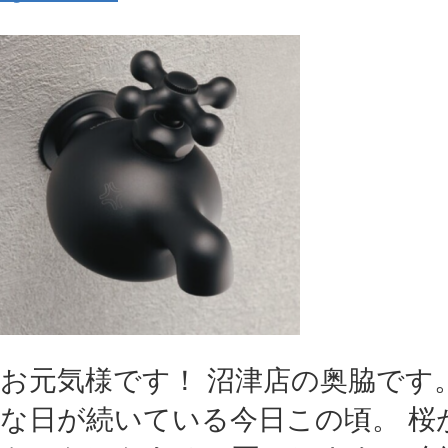
お元気様です！ 沼津店の奥脇です
な日が続いている今日この頃。 桜