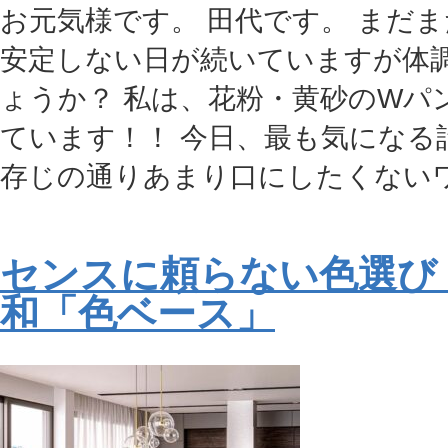
お元気様です。 田代です。 まだ
安定しない日が続いていますが体
ょうか？ 私は、花粉・黄砂のWパ
ています！！ 今日、最も気になる
存じの通りあまり口にしたくないワー
センスに頼らない色選び
和「色ベース」