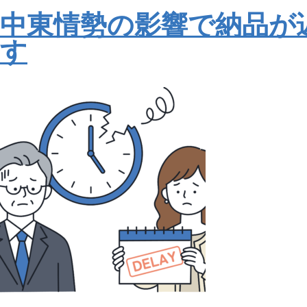
中東情勢の影響で納品が
す