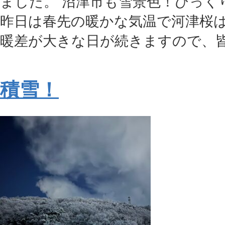
ました。 沼津市も雪景色！びっく
昨日は春先の暖かな気温で河津桜は
暖差が大きな日が続きますので、皆様
積雪！