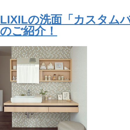
LIXILの洗面「カスタム
のご紹介！