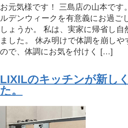
お元気様です！ 三島店の山本です
ルデンウィークを有意義にお過ご
しょうか。 私は、実家に帰省し自
ました。 休み明けで体調を崩しや
ので、体調にお気を付けく […]
LIXILのキッチンが新し
た。