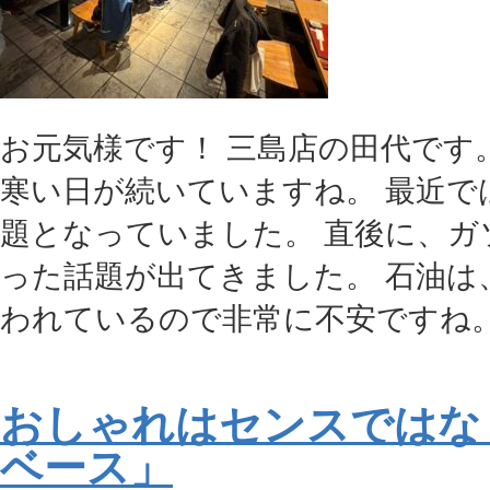
お元気様です！ 三島店の田代です
寒い日が続いていますね。 最近で
題となっていました。 直後に、ガ
った話題が出てきました。 石油は
われているので非常に不安ですね。 今
おしゃれはセンスではな
ベース」