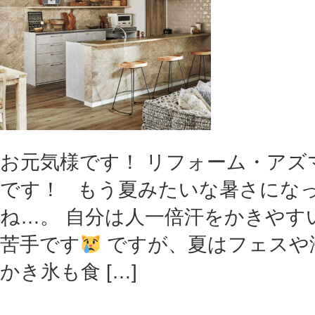
お元気様です！ リフォーム・アズ
です！ もう夏みたいな暑さにな
ね…。 自分は人一倍汗をかきやす
苦手です
ですが、夏はフェスや
かき氷も食 […]