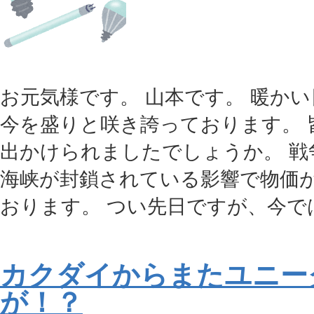
お元気様です。 山本です。 暖か
今を盛りと咲き誇っております。 
出かけられましたでしょうか。 戦
海峡が封鎖されている影響で物価
おります。 つい先日ですが、今では
カクダイからまたユニー
が！？