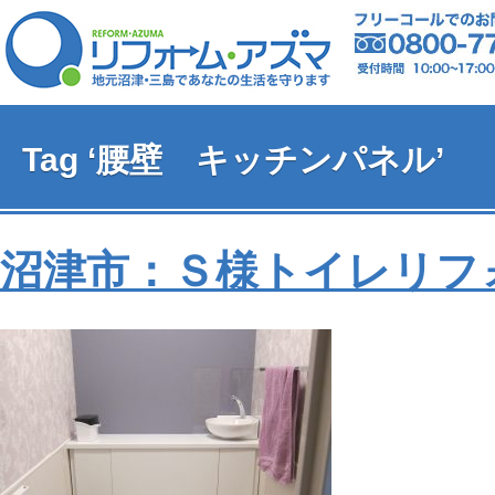
Tag ‘腰壁 キッチンパネル’
沼津市：Ｓ様トイレリフ