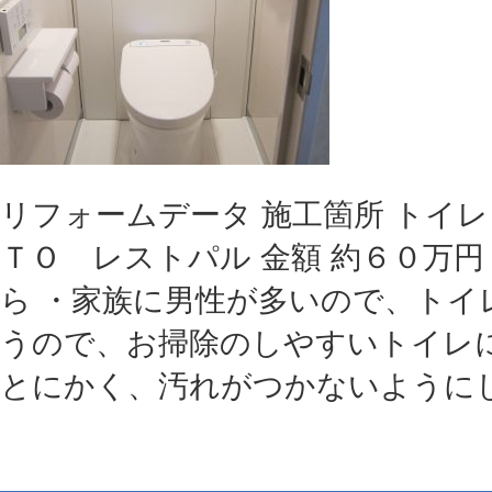
リフォームデータ 施工箇所 トイレ
ＴＯ レストパル 金額 約６０万円
ら ・家族に男性が多いので、トイ
うので、お掃除のしやすいトイレに
とにかく、汚れがつかないようにし 