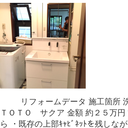
リフォームデータ 施工箇所 洗
ＴＯＴＯ サクア 金額 約２５万円
ら ・既存の上部ｷｬﾋﾞﾈｯﾄを残し