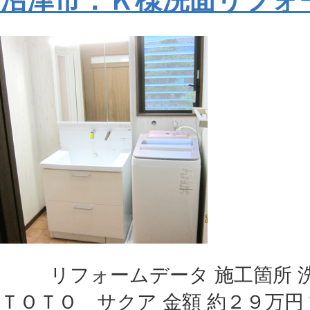
沼津市：Ｋ様洗面リフォ
リフォームデータ 施工箇所 洗
ＴＯＴＯ サクア 金額 約２９万円