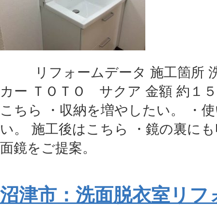
リフォームデータ 施工箇所 洗
カー ＴＯＴＯ サクア 金額 約１
こちら ・収納を増やしたい。 ・
い。 施工後はこちら ・鏡の裏に
面鏡をご提案。
沼津市：洗面脱衣室リフ