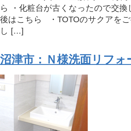
ら ・化粧台が古くなったので交換
後はこちら ・TOTOのサクアを
し […]
沼津市：Ｎ様洗面リフォ