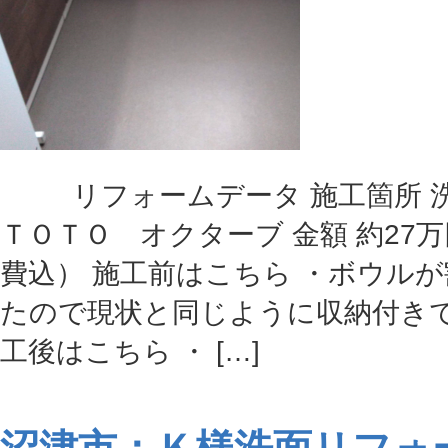
リフォームデータ 施工箇所 洗
ＴＯＴＯ オクターブ 金額 約27
費込） 施工前はこちら ・ボウル
たので現状と同じように収納付きで
工後はこちら ・ […]