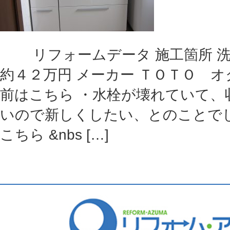
リフォームデータ 施工箇所 洗
約４２万円 メーカー ＴＯＴＯ オ
前はこちら ・水栓が壊れていて、
いので新しくしたい、とのことでし
こちら &nbs […]