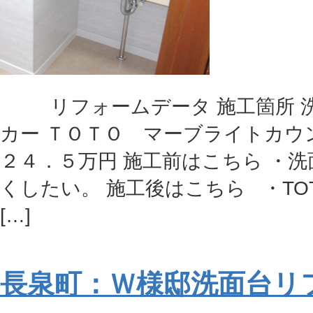
リフォームデータ 施工箇所 洗
カー ＴＯＴＯ マーブライトカウン
２４．５万円 施工前はこちら ・
くしたい。 施工後はこちら ・TO
[…]
長泉町：Ｗ様邸洗面台リ