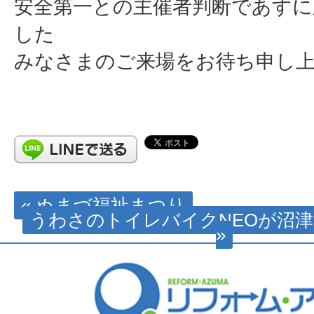
安全第一との主催者判断であすに
した
みなさまのご来場をお待ち申し
« ぬまづ福祉まつり
うわさのトイレバイクNEOが沼
»