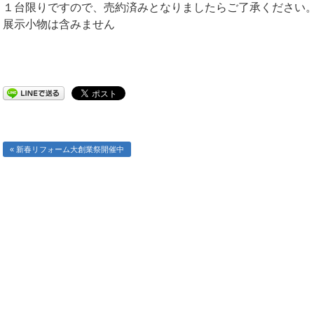
１台限りですので、売約済みとなりましたらご了承ください
展示小物は含みません
« 新春リフォーム大創業祭開催中