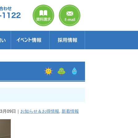
のご案内
ラクター
得情報
イベント情報・見学会
セミナー
お得情報
3月09日｜
お知らせ＆お得情報
,
新着情報