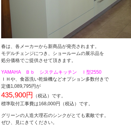
春は、各メーカーから新商品が発売されます。
モデルチェンジにつき、ショールームの展示品を
処分価格でご提供させて頂きます。
YAMAHA Ｂｂ システムキッチン Ｉ型2550
ＩＨや、食器洗い乾燥機などオプション多数付きで
定価1,089,795円が
435,900円
（税込）です。
標準取付工事費は168,000円（税込）です。
グリーンの人造大理石のシンクがとても素敵です。
ぜひ、見にきてください。