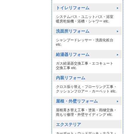
トイレリフォーム
システムバス・ユニットバス・浴室
暖房乾燥機・浴槽・シャワー etc.
洗面所リフォーム
シャンプードレッサー・洗面化粧台
etc.
給湯器リフォーム
ガス給湯器交換工事・エコキュート
交換工事 etc.
内装リフォーム
クロス張り替え・フローリング工事・
クッションフロアー・カーペット etc.
屋根・外壁リフォーム
屋根葺き替え工事・塗装・雨樋交換・
雨もり修理・外壁サイディング etc.
エクステリア
カーポート・ウッドデッキ・テラス・