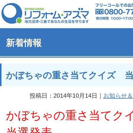
新着情報
かぼちゃの重さ当てクイズ 
投稿日：2014年10月14日｜
お知らせ＆
かぼちゃの重さ当てク
当選発表