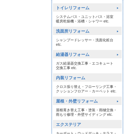
トイレリフォーム
システムバス・ユニットバス・浴室
暖房乾燥機・浴槽・シャワー etc.
洗面所リフォーム
シャンプードレッサー・洗面化粧台
etc.
給湯器リフォーム
ガス給湯器交換工事・エコキュート
交換工事 etc.
内装リフォーム
クロス張り替え・フローリング工事・
クッションフロアー・カーペット etc.
屋根・外壁リフォーム
屋根葺き替え工事・塗装・雨樋交換・
雨もり修理・外壁サイディング etc.
エクステリア
カーポート・ウッドデッキ・テラス・