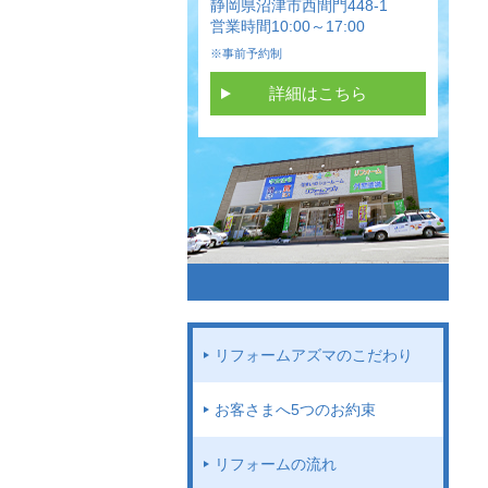
静岡県沼津市西間門448-1
営業時間10:00～17:00
※事前予約制
詳細はこちら
リフォームアズマのこだわり
お客さまへ5つのお約束
リフォームの流れ