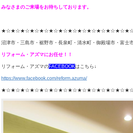
みなさまのご来場をお待ちしております。
★☆★☆★☆★☆★☆★☆★☆★☆★☆★☆★☆★☆★☆★
沼津市・三島市・裾野市・長泉町・清水町・御殿場市・富士
リフォーム・アズマにお任せ！！
リフォーム・アズマの
FACEBOOK
はこちら↓
https://www.facebook.com/reform.azuma/
★☆★☆★☆★☆★☆★☆★☆★☆★☆★☆★☆★☆★☆★