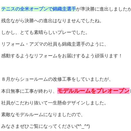
テニスの全米オープンで錦織圭選手
が準決勝に進出しました
残念ながら決勝への進出はなりませんでしたね。
しかし、とても素晴らしいプレーでした。
リフォーム・アズマの社員も錦織圭選手のように、
感動するようなリフォームをお届けするよう頑張ります！
８月からショールームの改修工事をしていましたが、
モデルルームをプレオープン
本日無事に工事が終わり、
社員がこだわり抜いて一生懸命デザインしました。
素敵なモデルルームになりましたので、
みなさまぜひご覧になってください(*^_^*)