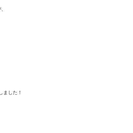
が、
しました！