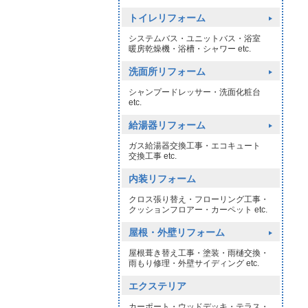
トイレリフォーム
システムバス・ユニットバス・浴室
暖房乾燥機・浴槽・シャワー etc.
洗面所リフォーム
シャンプードレッサー・洗面化粧台
etc.
給湯器リフォーム
ガス給湯器交換工事・エコキュート
交換工事 etc.
内装リフォーム
クロス張り替え・フローリング工事・
クッションフロアー・カーペット etc.
屋根・外壁リフォーム
屋根葺き替え工事・塗装・雨樋交換・
雨もり修理・外壁サイディング etc.
エクステリア
カーポート・ウッドデッキ・テラス・