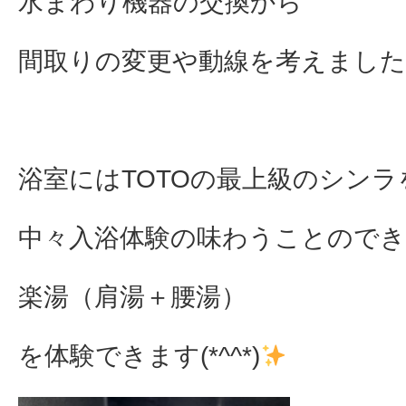
水まわり機器の交換から
間取りの変更や動線を考えました(*´
浴室にはTOTOの最上級のシンラ
中々入浴体験の味わうことので
楽湯（肩湯＋腰湯）
を体験できます(*^^*)