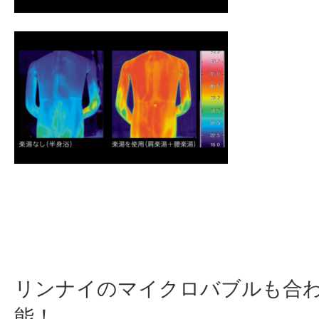
リンナイのマイクロバブルも合
能！