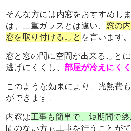
そんな方には内窓をおすすめし
は、二重ガラスとは違い、
窓の
窓を取り付けること
を言います
窓と窓の間に空間が出来ること
逃げにくくし、
部屋が冷えにく
このような効果により、光熱費
ができます。
内窓は
工事も簡単で、短期間で終
間のない方も工事を行うことが