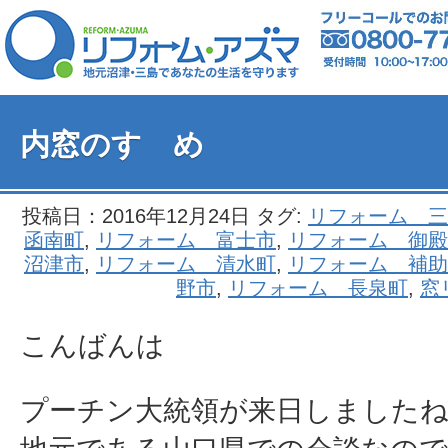
内窓のすゝめ
投稿日：2016年12月24日 タグ:
リフォーム 三
函南町
,
リフォーム 富士市
,
リフォーム 御殿
沼津市
,
リフォーム 清水町
,
リフォーム 補助
野市
,
リフォーム 長泉町
,
窓
こんばんは
プーチン大統領が来日しましたね