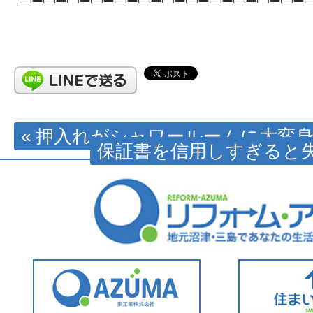
« 押入れがシャワールームに大変
保証書を信用しすぎると失