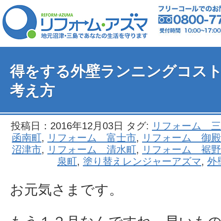
得をする外壁ランニングコス
考え方
投稿日：2016年12月03日 タグ:
リフォーム 三
函南町
,
リフォーム 富士市
,
リフォーム 御殿
沼津市
,
リフォーム 清水町
,
リフォーム 裾野
泉町
,
塗り替えレンジャーアズマ
,
外
お元気さまです。