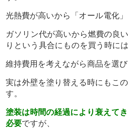
光熱費が高いから「オール電化」
ガソリン代が高いから燃費の良
りという具合にものを買う時に
維持費用を考えながら商品を選
実は外壁を塗り替える時にもこ
す。
塗装は時間の経過により
衰えてき
必要
ですが、