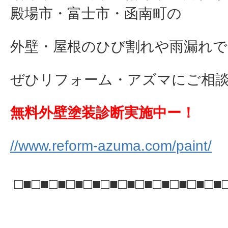
殿場市・富士市・函南町の
外壁・屋根のひび割れや雨漏れで
ぜひリフォーム・アズマにご相談下さ
無料外壁塗装診断実施中ー！
//www.reform-azuma.com/paint/
□■□■□■□■□■□■□■□■□■□■□■□■