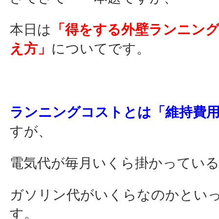
本日は
「得をする外壁ランニン
え方」
についてです。
ランニングコストとは「維持費
すが、
電気代が毎月いくら掛かってい
ガソリン代がいくらなのかとい
す。