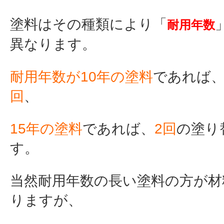
塗料はその種類により「
耐用年数
異なります。
耐用年数が10年の塗料
であれば
回
、
15年の塗料
であれば、
2回
の塗り
す。
当然耐用年数の長い塗料の方が材
りますが、