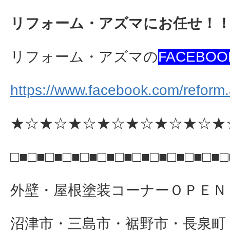
リフォーム・アズマにお任せ！
リフォーム・アズマの
FACEBOO
https://www.facebook.com/reform
★☆★☆★☆★☆★☆★☆★☆★
□■□■□■□■□■□■□■□■□■□■□■□■□
外壁・屋根塗装コーナーＯＰＥＮ
沼津市・三島市・裾野市・長泉町