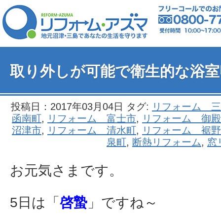
取り外しが可能で衛生的な浴室
投稿日：2017年03月04日 タグ:
リフォーム 三
函南町
,
リフォーム 富士市
,
リフォーム 御殿
沼津市
,
リフォーム 清水町
,
リフォーム 裾野
泉町
,
断熱リフォーム
,
窓
お元気さまです。
5日は「
啓蟄
」ですね～