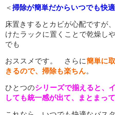
＜
掃除が簡単だからいつでも快適
床置きするとカビが心配ですが
けたラックに置くことで乾燥し
でも
おススメです。 さらに
簡単に
きるので、掃除も楽ちん
。
ひとつの
シリーズで揃えると、
しても統一感が出て、まとまっ
これなら、いつでも快適なバス