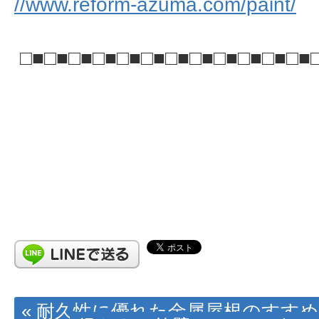
//www.reform-azuma.com/paint/
□■□■□■□■□■□■□■□■□■□■□■□■
« 耐久性に優れた金属屋根のすすめ