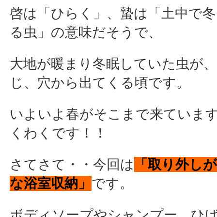
啓は「ひらく」、蟄は「土中で
る虫」の意味だそうで、
大地が暖まり冬眠していた虫が、
じ、穴から出てくる頃です。
いよいよ春がそこまで来ています
くわくです！！
さてさて・・今回は
「取り外しが
な浴室収納」
です。
ボディソープやシャンプー、ひ