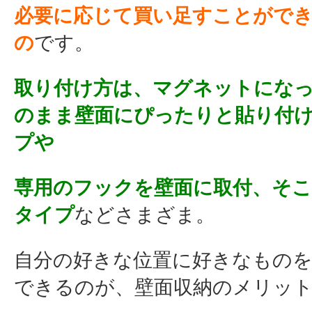
必要に応じて買い足すことがで
の
です。
取り付け方は、マグネットにな
のまま壁面にぴったりと貼り付
プや
専用のフックを壁面に取付、そ
タイプ
などさまざま。
自分の好きな位置に好きなもの
できるのが、壁面収納のメリッ