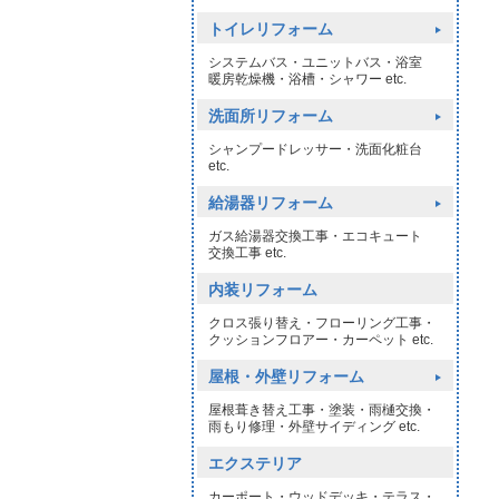
トイレリフォーム
システムバス・ユニットバス・浴室
暖房乾燥機・浴槽・シャワー etc.
洗面所リフォーム
シャンプードレッサー・洗面化粧台
etc.
給湯器リフォーム
ガス給湯器交換工事・エコキュート
交換工事 etc.
内装リフォーム
クロス張り替え・フローリング工事・
クッションフロアー・カーペット etc.
屋根・外壁リフォーム
屋根葺き替え工事・塗装・雨樋交換・
雨もり修理・外壁サイディング etc.
エクステリア
カーポート・ウッドデッキ・テラス・