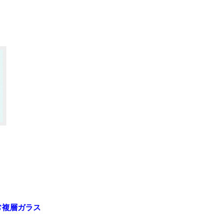
常複層ガラス