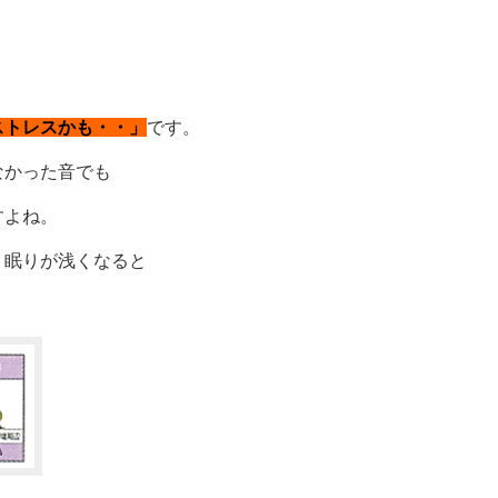
ストレスかも・・」
です。
なかった音でも
すよね。
、眠りが浅くなると