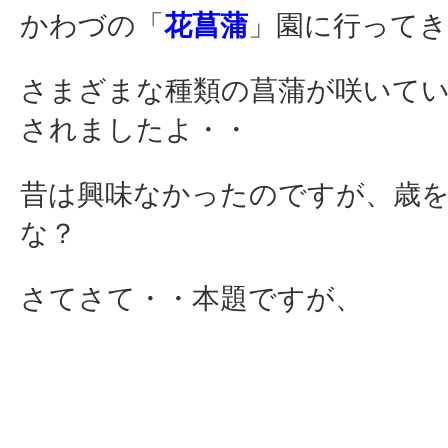
かわづの「
花菖蒲
」園に行って
さまざまな種類の菖蒲が咲いて
されましたよ・・
昔は興味なかったのですが、歳
な？
さてさて・・本題ですが、