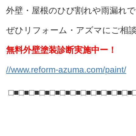
外壁・屋根のひび割れや雨漏れで
ぜひリフォーム・アズマにご相談下さ
無料外壁塗装診断実施中ー！
//www.reform-azuma.com/paint/
□■□■□■□■□■□■□■□■□■□■□■□■