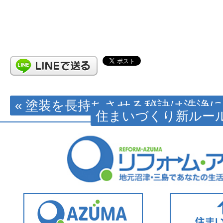
« 塗装を長持ちさせる秘訣は洗浄
住まいづくり新ルール