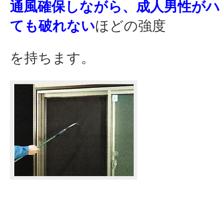
通風確保しながら、成人男性がハ
ても破れない
ほどの強度
を持ちます。