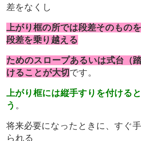
差をなくし
上がり框の所では段差そのもの
段差を乗り越える
ためのスロープあるいは式台（
けることが大切
です。
上がり框には縦手すりを付ける
う
。
将来必要になったときに、すぐ
られる