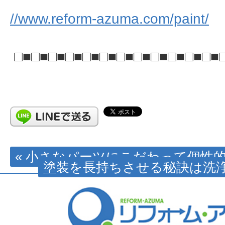
//www.reform-azuma.com/paint/
□■□■□■□■□■□■□■□■□■□■□■□■
« 小さなパーツにこだわって個性
塗装を長持ちさせる秘訣は洗浄