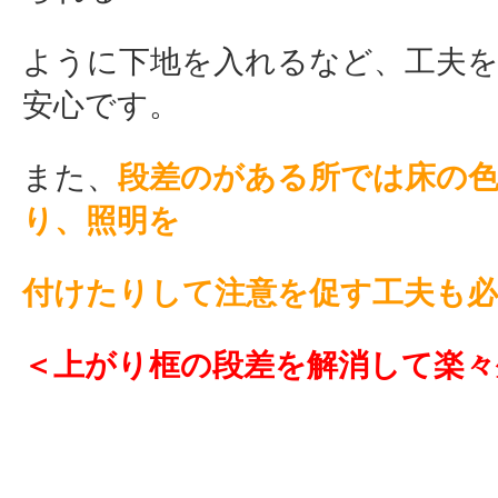
ように下地を入れるなど、工夫
安心です。
また、
段差のがある所では床の
り、照明を
付けたりして注意を促す工夫も必
＜上がり框の段差を解消して楽々