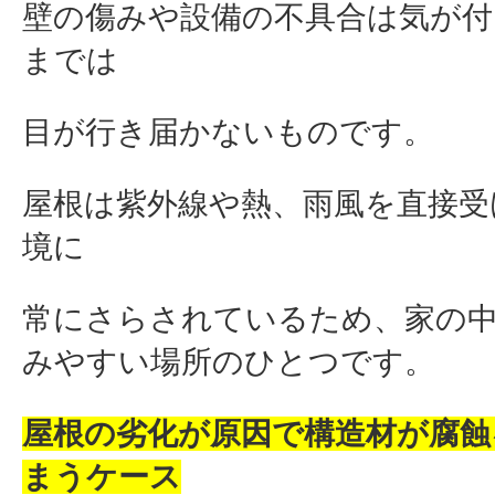
壁の傷みや設備の不具合は気が付
までは
目が行き届かないものです。
屋根は紫外線や熱、雨風を直接受
境に
常にさらされているため、家の
みやすい場所のひとつです。
屋根の劣化が原因で構造材が腐蝕
まうケース