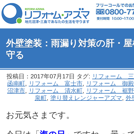
外壁塗装：雨漏り対策の肝・屋
守る
投稿日：2017年07月17日 タグ:
リフォーム 三
函南町
,
リフォーム 富士市
,
リフォーム 御殿
沼津市
,
リフォーム 清水町
,
リフォーム 裾野
泉町
,
塗り替えレンジャーアズマ
,
外
お元気さまです。