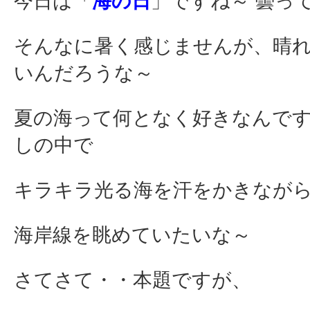
今日は「
海の日
」ですね～ 曇っ
そんなに暑く感じませんが、晴
いんだろうな～
夏の海って何となく好きなんです
しの中で
キラキラ光る海を汗をかきなが
海岸線を眺めていたいな～
さてさて・・本題ですが、