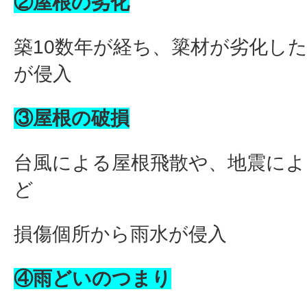
②屋根の劣化
築10数年が経ち、簗材が劣化し
が侵入
③屋根の破損
台風による屋根飛散や、地震によ
ど
損傷個所から雨水が侵入
④雨どいのつまり