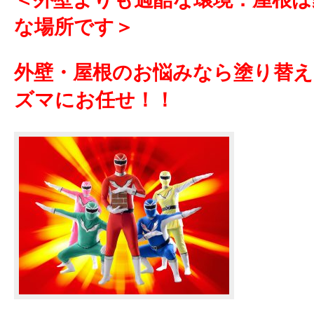
な場所です＞
外壁・屋根のお悩みなら塗り替
ズマにお任せ！！