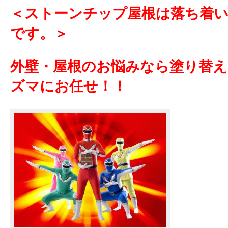
＜ストーンチップ屋根は落ち着い
です。＞
外壁・屋根のお悩みなら塗り替
ズマにお任せ！！