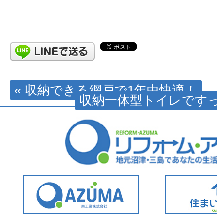
« 収納できる網戸で1年中快適！
収納一体型トイレですっ