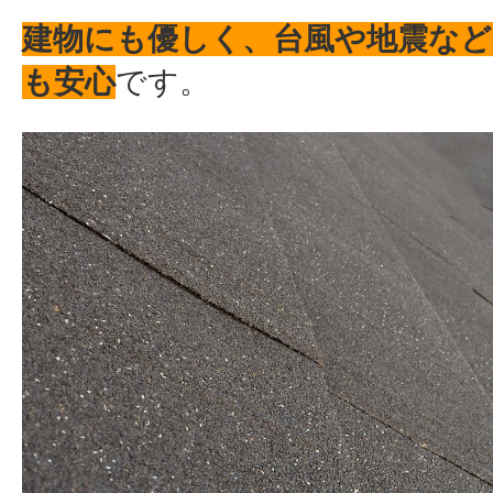
建物にも優しく、台風や地震など
も安心
です。