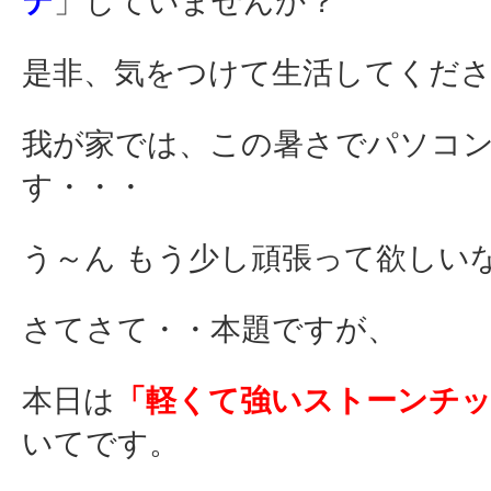
テ
」していませんか？
是非、気をつけて生活してくだ
我が家では、この暑さでパソコ
す・・・
う～ん もう少し頑張って欲し
さてさて・・本題ですが、
本日は
「軽くて強いストーンチッ
いてです。