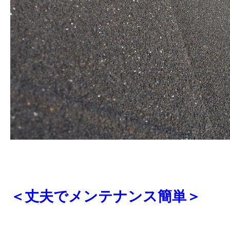
＜丈夫でメンテナンス簡単＞