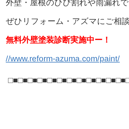
外壁・屋根のひび割れや雨漏れで
ぜひリフォーム・アズマにご相談下さ
無料外壁塗装診断実施中ー！
//www.reform-azuma.com/paint/
□■□■□■□■□■□■□■□■□■□■□■□■