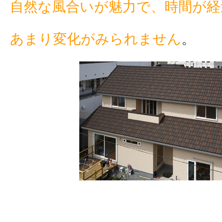
自然な風合いが魅力で、時間が経
あまり変化がみられません
。