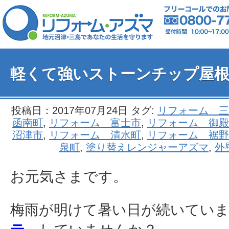
軽くて強いストーンチップ屋根
投稿日：2017年07月24日 タグ:
リフォーム 三
函南町
,
リフォーム 富士市
,
リフォーム 御殿
沼津市
,
リフォーム 清水町
,
リフォーム 裾野
泉町
,
塗り替えレンジャーアズマ
,
外
お元気さまです。
梅雨が明けて暑い日が続いてい