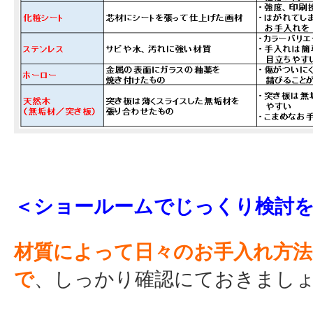
＜ショールームでじっくり検討
材質によって日々のお手入れ方
で
、しっかり確認にておきまし