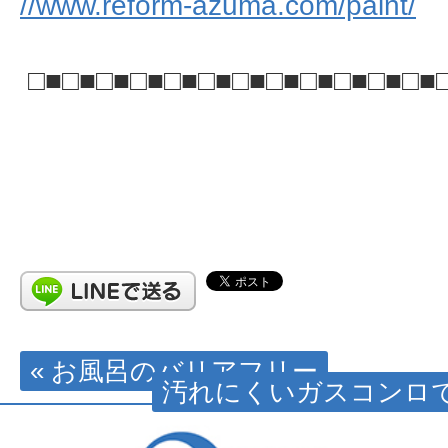
//www.reform-azuma.com/paint/
□■□■□■□■□■□■□■□■□■□■□■□■
« お風呂のバリアフリー
汚れにくいガスコンロで