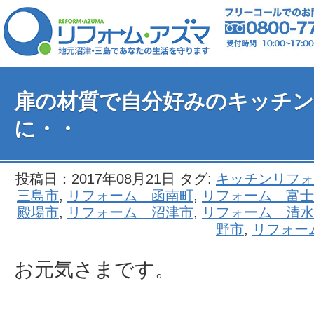
扉の材質で自分好みのキッチン
に・・
投稿日：2017年08月21日 タグ:
キッチンリフォ
三島市
,
リフォーム 函南町
,
リフォーム 富士
殿場市
,
リフォーム 沼津市
,
リフォーム 清水
野市
,
リフォー
お元気さまです。