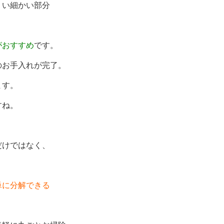
くい細かい部分
がおすすめ
です。
のお手入れが完了。
ます。
すね。
だけではなく、
単に分解できる