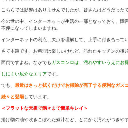
こちらでは影響はありませんでしたが、皆さんはどうだった
今の世の中、インターネットが生活の一部となっており、障
不便になってしまいますね。
インターネットの利点、欠点を理解して、上手に付き合って
さて本題です。お料理は楽しいけれど、汚れたキッチンの後
面倒ですよね。なかでも
ガスコンロは、汚れやすいうえにお
しにくい厄介なエリア
です。
でも、
最近はさっと拭くだけでお掃除が完了する便利なガス
続々と登場
しています。
＜フラットな天板で隅々まで簡単キレイ＞
揚げ物の油や吹きこぼれた煮汁など、とにかく汚れがつきや