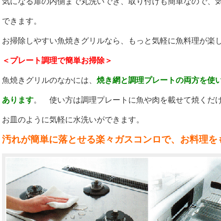
気になる扉の内側まで丸洗いでき、取り付けも簡単なので、
できます。
お掃除しやすい魚焼きグリルなら、もっと気軽に魚料理が楽
＜プレート調理で簡単お掃除＞
魚焼きグリルのなかには、
焼き網と調理プレートの両方を使
あります
。 使い方は調理プレートに魚や肉を載せて焼くだ
お皿のように気軽に水洗いができます。
汚れが簡単に落とせる楽々ガスコンロで、お料理を