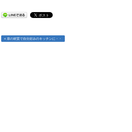
« 扉の材質で自分好みのキッチンに・・