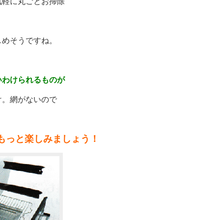
気軽に丸ごとお掃除
しめそうですね。
いわけられるものが
け。網がないので
もっと楽しみましょう！