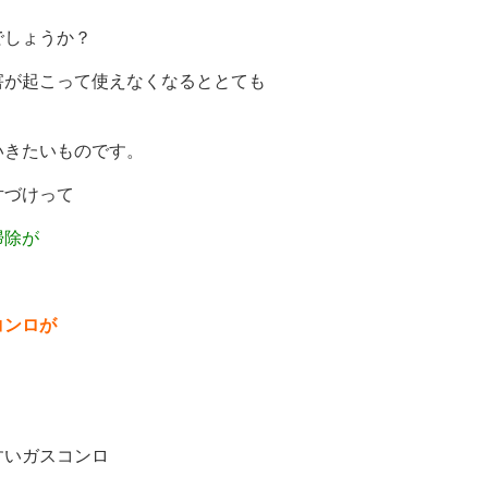
でしょうか？
害が起こって使えなくなるととても
いきたいものです。
片づけって
掃除が
コンロが
すいガスコンロ