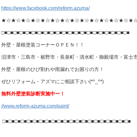
https://www.facebook.com/reform.azuma/
★☆★☆★☆★☆★☆★☆★☆★☆★☆★☆★☆★☆★☆★
□■□■□■□■□■□■□■□■□■□■□■□■□■□■□■□■□■□■□■□■□■
外壁・屋根塗装コーナーＯＰＥＮ！！
沼津市・三島市・裾野市・長泉町・清水町・御殿場市・富士
外壁・屋根のひび割れや雨漏れでお困りの方！
ぜひリフォーム・アズマにご相談下さい(*^_^*)
無料外壁塗装診断実施中ー！
//www.reform-azuma.com/paint/
□■□■□■□■□■□■□■□■□■□■□■□■□■□■□■□■□■□■□■□■□■