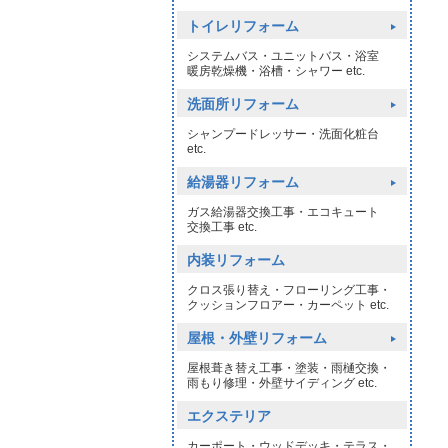
トイレリフォーム
システムバス・ユニットバス・浴室
暖房乾燥機・浴槽・シャワー etc.
洗面所リフォーム
シャンプードレッサー・洗面化粧台
etc.
給湯器リフォーム
ガス給湯器交換工事・エコキュート
交換工事 etc.
内装リフォーム
クロス張り替え・フローリング工事・
クッションフロアー・カーペット etc.
屋根・外壁リフォーム
屋根葺き替え工事・塗装・雨樋交換・
雨もり修理・外壁サイディング etc.
エクステリア
カーポート・ウッドデッキ・テラス・