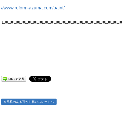
//www.reform-azuma.com/paint/
□■□■□■□■□■□■□■□■□■□■□■□■□■□■□■□■□■□■□■□■□■
« 風格のある瓦から軽いスレートへ