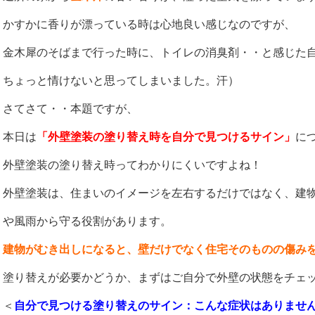
かすかに香りが漂っている時は心地良い感じなのですが、
金木犀のそばまで行った時に、トイレの消臭剤・・と感じた
ちょっと情けないと思ってしまいました。汗）
さてさて・・本題ですが、
本日は
「外壁塗装の塗り替え時を自分で見つけるサイン」
に
外壁塗装の塗り替え時ってわかりにくいですよね！
外壁塗装は、住まいのイメージを左右するだけではなく、建
や風雨から守る役割があります。
建物がむき出しになると、壁だけでなく住宅そのものの傷み
塗り替えが必要かどうか、まずはご自分で外壁の状態をチェ
＜
自分で見つける塗り替えのサイン：こんな症状はありませ