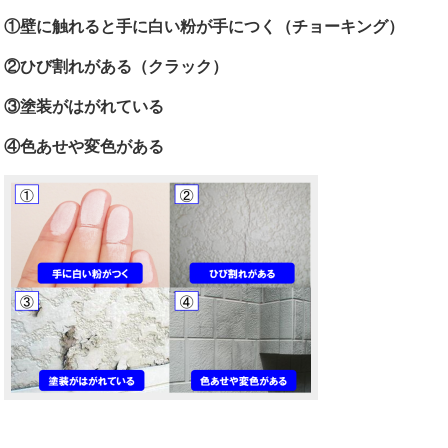
①壁に触れると手に白い粉が手につく（チョーキング）
②ひび割れがある（クラック）
③塗装がはがれている
④色あせや変色がある