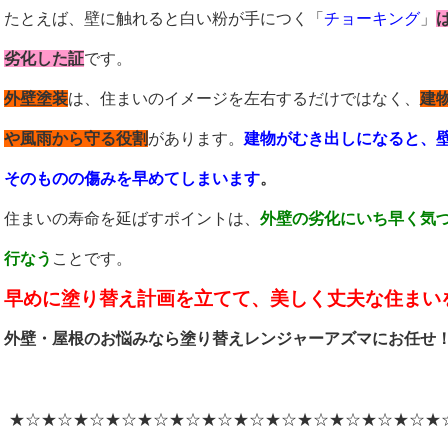
たとえば、壁に触れると白い粉が手につく「
チョーキング
」
劣化した証
です。
外壁塗装
は、住まいのイメージを左右するだけではなく、
建
や風雨から守る役割
があります。
建物がむき出しになると、
そのものの傷みを早めてしまいます
。
住まいの寿命を延ばすポイントは、
外壁の劣化にいち早く気
行なう
ことです。
早めに塗り替え計画を立てて、美しく丈夫な住まい
外壁・屋根のお悩みなら塗り替えレンジャーアズマにお任せ
★☆★☆★☆★☆★☆★☆★☆★☆★☆★☆★☆★☆★☆★