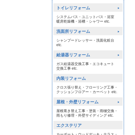
トイレリフォーム
システムバス・ユニットバス・浴室
暖房乾燥機・浴槽・シャワー etc.
洗面所リフォーム
シャンプードレッサー・洗面化粧台
etc.
給湯器リフォーム
ガス給湯器交換工事・エコキュート
交換工事 etc.
内装リフォーム
クロス張り替え・フローリング工事・
クッションフロアー・カーペット etc.
屋根・外壁リフォーム
屋根葺き替え工事・塗装・雨樋交換・
雨もり修理・外壁サイディング etc.
エクステリア
カーポート・ウッドデッキ・テラス・