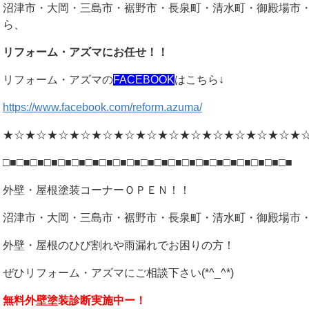
沼津市・大岡・三島市・裾野市・長泉町・清水町・御殿場市
ら、
リフォーム・アズマにお任せ！！
リフォーム・アズマの
FACEBOOK
はこちら↓
https://www.facebook.com/reform.azuma/
★☆★☆★☆★☆★☆★☆★☆★☆★☆★☆★☆★☆★☆★
□■□■□■□■□■□■□■□■□■□■□■□■□■□■□■□■□■□■□■□■□■
外壁・屋根塗装コーナーＯＰＥＮ！！
沼津市・大岡・三島市・裾野市・長泉町・清水町・御殿場市
外壁・屋根のひび割れや雨漏れでお困りの方！
ぜひリフォーム・アズマにご相談下さい(*^_^*)
無料外壁塗装診断実施中ー！