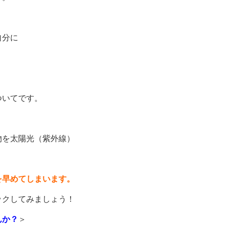
自分に
ついてです。
物を太陽光（紫外線）
を早めてしまいます。
ックしてみましょう！
んか？
＞