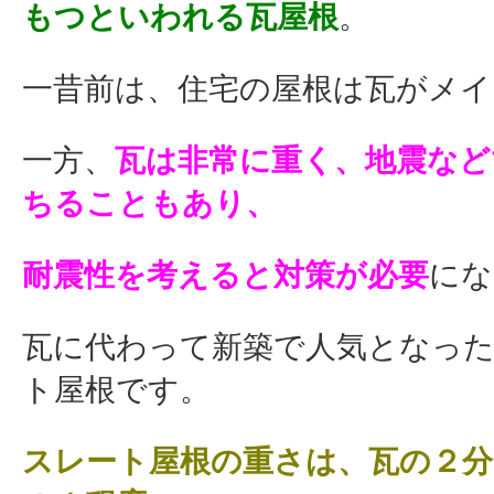
もつといわれる瓦屋根
。
一昔前は、住宅の屋根は瓦がメイ
一方、
瓦は非常に重く、地震など
ちることもあり、
耐震性を考えると対策が必要
にな
瓦に代わって新築で人気となっ
ト屋根です。
スレート屋根の重さは、瓦の２分