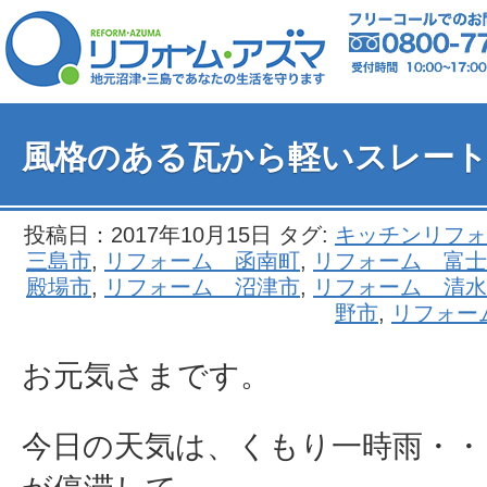
風格のある瓦から軽いスレー
投稿日：2017年10月15日 タグ:
キッチンリフォ
三島市
,
リフォーム 函南町
,
リフォーム 富士
殿場市
,
リフォーム 沼津市
,
リフォーム 清水
野市
,
リフォー
お元気さまです。
今日の天気は、くもり一時雨・・