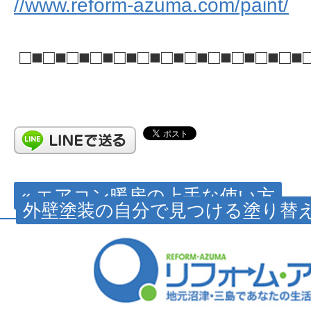
//www.reform-azuma.com/paint/
□■□■□■□■□■□■□■□■□■□■□■□■
« エアコン暖房の上手な使い方
外壁塗装の自分で見つける塗り替え