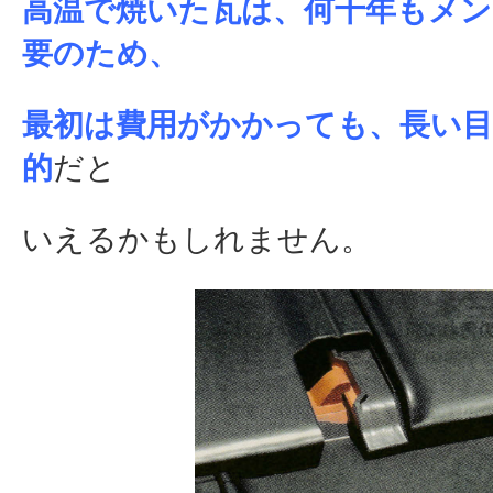
高温で焼いた瓦は、何十年もメ
要のため、
最初は費用がかかっても、長い
的
だと
いえるかもしれません。