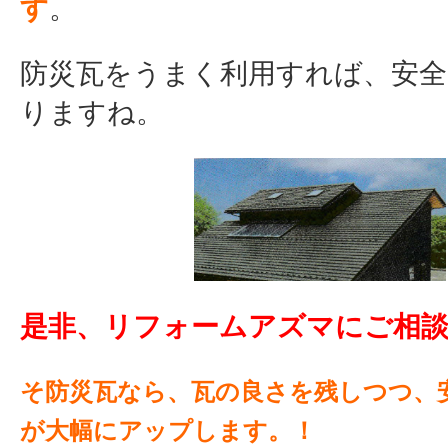
す
。
防災瓦をうまく利用すれば、安全
りますね。
是非、リフォームアズマにご相
そ防災瓦なら、瓦の良さを残しつつ、
が大幅にアップします。！