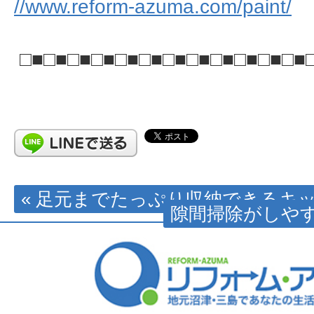
//www.reform-azuma.com/paint/
□■□■□■□■□■□■□■□■□■□■□■□■
« 足元までたっぷり収納できるキ
隙間掃除がしやす