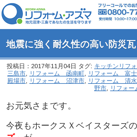
地震に強く耐久性の高い防災瓦
投稿日：2017年11月04日 タグ:
キッチンリフォ
三島市
,
リフォーム 函南町
,
リフォーム 富士
殿場市
,
リフォーム 沼津市
,
リフォーム 清水
野市
,
リフォー
お元気さまです。
今夜もホークスＸベイスターズ