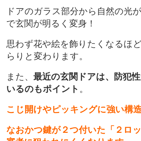
ドアのガラス部分から自然の光
で玄関が明るく変身！
思わず花や絵を飾りたくなるほ
らりと変わります。
また、
最近の玄関ドアは、防犯
いるのもポイント
。
こじ開けやピッキングに強い構
なおかつ鍵が２つ付いた
「２ロ