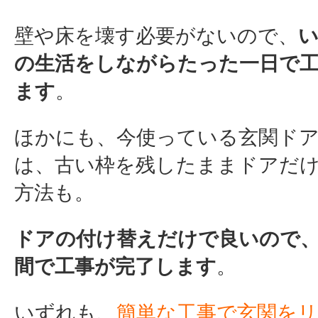
壁や床を壊す必要がないので、
の生活を
しながらたった一日で
ます
。
ほかにも、今使っている玄関ド
は、古い枠を残したままドアだ
方法も。
ドアの付け替えだけで良いので、
間で工事が完了します
。
いずれも、
簡単な工事で玄関を