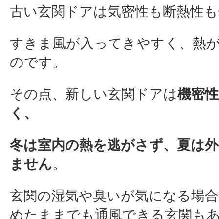
古い玄関ドアは気密性も断熱性も
すきま風が入ってきやすく、熱
のです。
その点、
新しい玄関ドアは
機密性
く、
冬は室内の熱を逃がさず、夏は外
ません
。
玄関の湿気や臭いが気になる場合
めたままでも通風できる玄関も