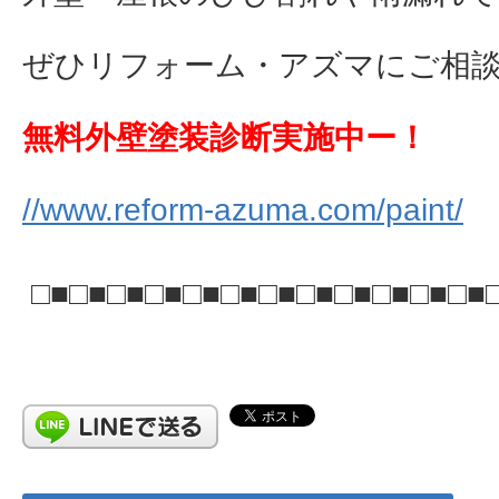
ぜひリフォーム・アズマにご相談下さ
無料外壁塗装診断実施中ー！
//www.reform-azuma.com/paint/
□■□■□■□■□■□■□■□■□■□■□■□■