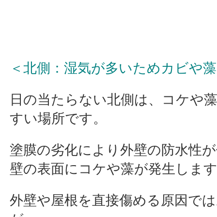
＜北側：湿気が多いためカビや藻
日の当たらない北側は、コケや
すい場所です。
塗膜の劣化により外壁の防水性が
壁の表面にコケや藻が発生しま
外壁や屋根を直接傷める原因で