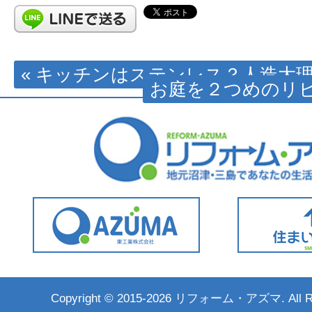
« キッチンはステンレス？人造大
お庭を２つめのリビ
Copyright ©
2015-2026 リフォーム・アズマ. All Rig