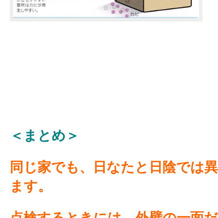
＜まとめ＞
同じ家でも、日なたと日陰では異
ます。
点検するときには、外壁の一面