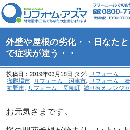
外壁や屋根の劣化・・日なたと
で症状が違う・・
投稿日：2019年03月18日 タグ:
リフォーム 三
御殿場市
,
リフォーム 沼津市
,
リフォーム 清
裾野市
,
リフォーム 長泉町
,
塗り替えレンジャ
お元気さまです。