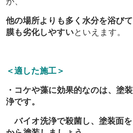
が、
他の場所よりも多く水分を浴び
膜も劣化しやすい
といえます
。
＜適した施工＞
・コケや藻に効果的なのは、塗装
浄です。
バイオ洗浄で殺菌し、塗装面を
から塗装しましょう。